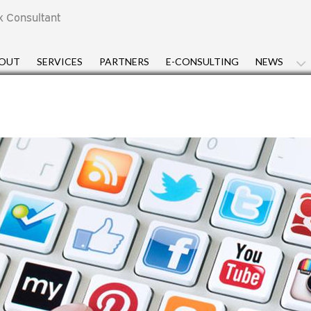
x Consultant
OUT
SERVICES
PARTNERS
E-CONSULTING
NEWS