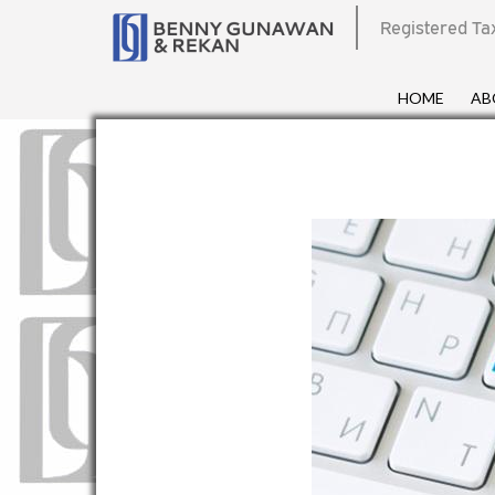
Registered Ta
HOME
AB