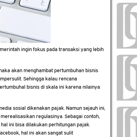
emerintah ingin fokus pada transaksi yang lebih
an, maka akan menghambat pertumbuhan bisnis
mpersulit. Sehingga kalau rencana
rtumbuhal bisnis di skala ini karena nilainya
ia sosial dikenakan pajak. Namun sejauh ini,
k merealisasikan regulasinya. Sebagai contoh,
al ini bisa dilakukan perhitungan pajak.
ebook, hal ini akan sangat sulit