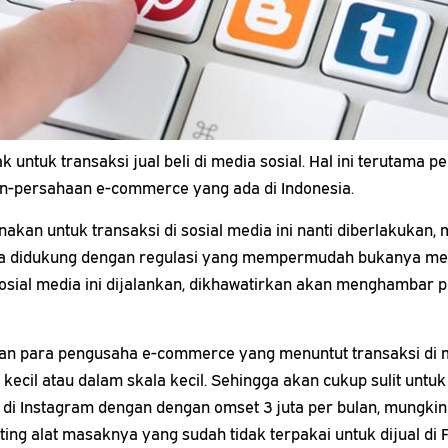
untuk transaksi jual beli di media sosial. Hal ini terutama p
aan-persahaan e-commerce yang ada di Indonesia.
nakan untuk transaksi di sosial media ini nanti diberlakuk
anya didukung dengan regulasi yang mempermudah bukanya me
sosial media ini dijalankan, dikhawatirkan akan menghambar pe
 para pengusaha e-commerce yang menuntut transaksi di med
f kecil atau dalam skala kecil. Sehingga akan cukup sulit untu
di Instagram dengan dengan omset 3 juta per bulan, mungkin h
 alat masaknya yang sudah tidak terpakai untuk dijual di Fac