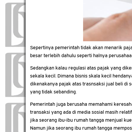
Sepertinya pemerintah tidak akan menarik pajak 
besar terlebih dahulu seperti halnya perusah
Sedangkan kalau regulasi atas pajak yang dike
sekala kecil. Dimana bisnis skala kecil hend
dikenakanya pajak atas trasnsaksi jual beli di 
yang tidak sebanding.
Pemerintah juga berusaha memahami keresahan
transaksi yang ada di media sosial masih relati
jika seorang ibu-ibu rumah tangga menjual kue 
Namun jika seorang ibu rumah tangga memposting