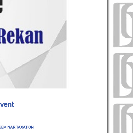
vent
SEMINAR TAXATION