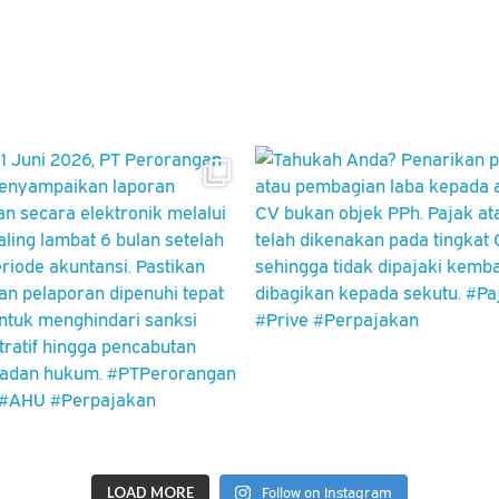
LOAD MORE
Follow on Instagram