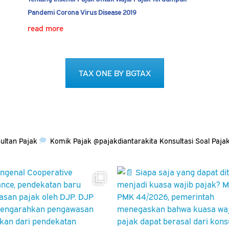
Pandemi Corona Virus Disease 2019
read more
TAX ONE BY BGTAX
ultan Pajak
Komik Pajak @pajakdiantarakita
Konsultasi Soal Paja