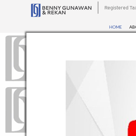
Registered Ta
HOME
AB