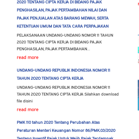
2020 TENTANG CIPTA KERJA DI BIDANG PAJAK
PENGHASILAN, PAJAK PERTAMBAHAN NILAI DAN
PAJAK PENJUALAN ATAS BARANG MEWAH, SERTA
KETENTUAN UMUM DAN TATA CARA PERPAJAKAN
PELAKSANAAN UNDANG-UNDANG NOMOR 11 TAHUN
2020 TENTANG CIPTA KERJA DI BIDANG PAJAK
PENGHASILAN, PAJAK PERTAMBAHAN…
read more
UNDANG-UNDANG REPUBLIK INDONESIA NOMOR 11
TAHUN 2O2O TENTANG CIPTA KERJA
UNDANG-UNDANG REPUBLIK INDONESIA NOMOR 11
TAHUN 2O2O TENTANG CIPTA KERJA Silahkan download
file disini
read more
PMK 110 tahun 2020 Tentang Perubahan Atas
Peraturan Menteri Keuangan Nomor 86/PMK.03/2020
Tentang Insentif Pajak Untuk Wajib Pajak Terdampak