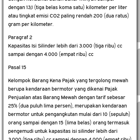
dengan 13,1 (tiga belas koma satu) kilometer per liter
atau tingkat emisi CO2 paling rendah 200 (dua ratus)
gram per kilometer.
Paragraf 2
Kapasitas Isi Silinder lebih dari 3.000 (tiga ribu) cc
sampai dengan 4.000 (empat ribu) cc
Pasal 15
Kelompok Barang Kena Pajak yang tergolong mewah
berupa kendaraan bermotor yang dikenai Pajak
Penjualan atas Barang Mewah dengan tarif sebesar
25% (dua puluh lima persen), merupakan kendaraan
bermotor untuk pengangkutan mulai dari 10 (sepuluh)
orang sampai dengan 15 (lima belas) orang termasuk
pengemudi untuk kapasitas isi silinder lebih dari
3.000 (tiga ribu) cc sampai dengan 4.000 (empat ribu)