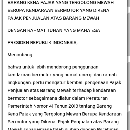
BARANG KENA PAJAK YANG TERGOLONG MEWAH
BERUPA KENDARAAN BERMOTOR YANG DIKENAI
PAJAK PENJUALAN ATAS BARANG MEWAH
DENGAN RAHMAT TUHAN YANG MAHA ESA
PRESIDEN REPUBLIK INDONESIA,
Menimbang :
bahwa untuk lebih mendorong penggunaan
kendaraan bermotor yang hemat energi dan ramah
lingkungan, perlu mengatur kembali pengenaan Pajak
Penjualan atas Barang Mewah terhadap kendaraan
bermotor sebagaimana diatur dalam Peraturan
Pemerintah Nomor 41 Tahun 2013 tentang Barang
Kena Pajak yang Tergolong Mewah Berupa Kendaraan
Bermotor yang Dikenai Pajak Penjualan atas Barang
Mewah sebagaimana telah diubah dengan Peraturan