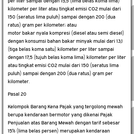
per liter sampai dengan 15,5 (lima belas koma lima)
kilometer per liter atau tingkat emisi CO2 mulai dari
150 (seratus lima puluh) sampai dengan 200 (dua
ratus) gram per kilometer; atau
motor bakar nyala kompresi (diesel atau semi diesel)
dengan konsumsi bahan bakar minyak mulai dari 13,1
(tiga belas koma satu) kilometer per liter sampai
dengan 17,5 (tujuh belas koma lima) kilometer per liter
atau tingkat emisi CO2 mulai dari 150 (seratus lima
puluh) sampai dengan 200 (dua ratus) gram per
kilometer.
Pasal 20
Kelompok Barang Kena Pajak yang tergolong mewah
berupa kendaraan bermotor yang dikenai Pajak
Penjualan atas Barang Mewah dengan tarif sebesar
15% (lima belas persen) merupakan kendaraan