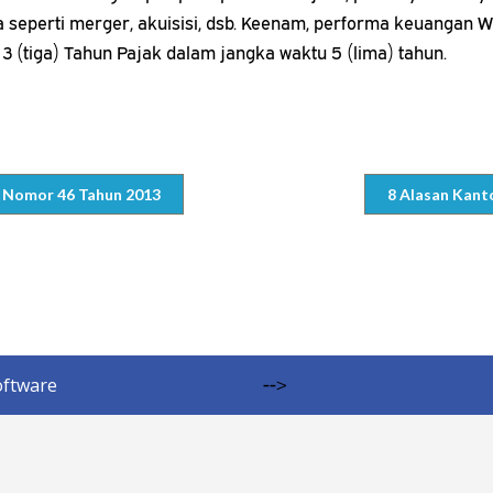
aha seperti merger, akuisisi, dsb. Keenam, performa keuangan
 (tiga) Tahun Pajak dalam jangka waktu 5 (lima) tahun.
 Nomor 46 Tahun 2013
8 Alasan Kant
oftware
-->