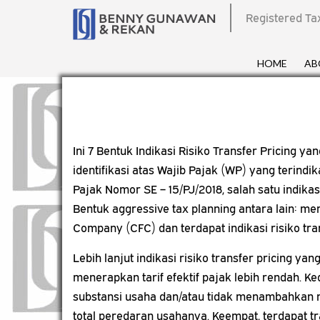
Registered Ta
HOME
AB
Ini 7 Bentuk Indikasi Risiko Transfer Pricing 
identifikasi atas Wajib Pajak (WP) yang terin
Pajak Nomor SE – 15/PJ/2018, salah satu indik
Bentuk aggressive tax planning antara lain: mem
Company (CFC) dan terdapat indikasi risiko tran
Lebih lanjut indikasi risiko transfer pricing 
menerapkan tarif efektif pajak lebih rendah. Ke
substansi usaha dan/atau tidak menambahkan nil
total peredaran usahanya. Keempat, terdapat tra