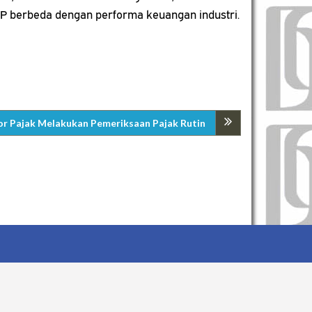
 WP berbeda dengan performa keuangan industri.
or Pajak Melakukan Pemeriksaan Pajak Rutin