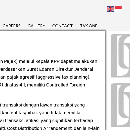
CAREERS
GALLERY
CONTACT
TAX ONE
tjen Pajak) melalui Kepala KPP dapat melakukan
 Berdasarkan Surat Edaran Direktur Jenderal
n pajak agresif (aggressive tax planning).
 di atas 4:1, memiliki Controlled Foreign
ai transaksi dengan lawan transaksi yang
tkan entitas/pihak yang tidak memiliki
 transaksi afiliasi yang signifikan terhadap
i, Cost Distribution Arrangement, dan lain-lain.