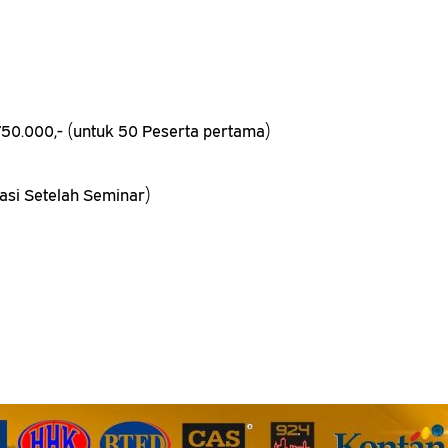
. 750.000,- (untuk 50 Peserta pertama)
tasi Setelah Seminar)