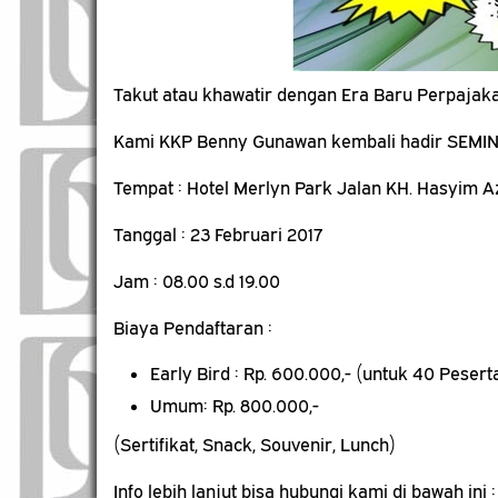
Takut atau khawatir dengan Era Baru Perpajak
Kami KKP Benny Gunawan kembali hadir SEMIN
Tempat : Hotel Merlyn Park Jalan KH. Hasyim Az
Tanggal : 23 Februari 2017
Jam : 08.00 s.d 19.00
Biaya Pendaftaran :
Early Bird : Rp. 600.000,- (untuk 40 Peser
Umum: Rp. 800.000,-
(Sertifikat, Snack, Souvenir, Lunch)
Info lebih lanjut bisa hubungi kami di bawah ini :