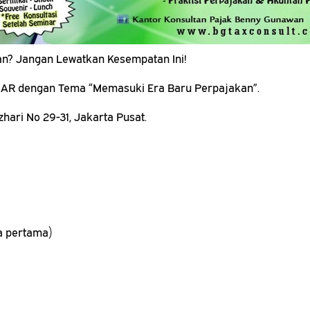
an? Jangan Lewatkan Kesempatan Ini!
AR dengan Tema “Memasuki Era Baru Perpajakan”.
hari No 29-31, Jakarta Pusat.
ta pertama)