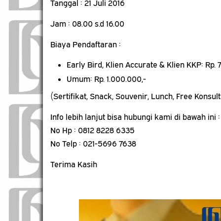
Tanggal : 21 Juli 2016
Jam : 08.00 s.d 16.00
Biaya Pendaftaran :
Early Bird, Klien Accurate & Klien KKP: Rp
Umum: Rp. 1.000.000,-
(Sertifikat, Snack, Souvenir, Lunch, Free Konsul
Info lebih lanjut bisa hubungi kami di bawah ini :
No Hp : 0812 8228 6335
No Telp : 021-5696 7638
Terima Kasih