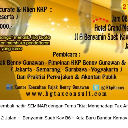
embali hadir SEMINAR dengan Tema “Kiat Menghadapi Tax A
s 2 Jalan H. Benyamin Sueb Kav B6 – Kota Baru Bandar Kemayo