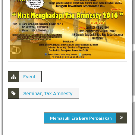
Event
Seminar
,
Tax Amnesty
Memasuki Era Baru Perpajakan