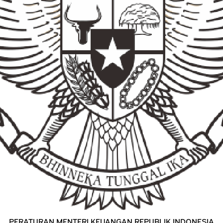
PERATURAN MENTERI KEUANGAN REPUBLIK INDONESIA