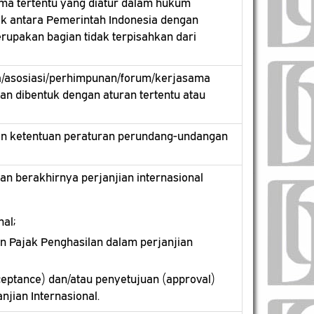
ama tertentu yang diatur dalam hukum
lik antara Pemerintah Indonesia dengan
rupakan bagian tidak terpisahkan dari
a/asosiasi/perhimpunan/forum/kerjasama
an dibentuk dengan aturan tertentu atau
gan ketentuan peraturan perundang-undangan
an berakhirnya perjanjian internasional
nal;
an Pajak Penghasilan dalam perjanjian
cceptance) dan/atau penyetujuan (approval)
jian Internasional.