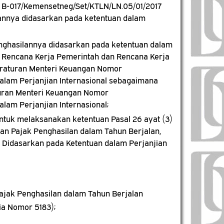
 B-017/Kemensetneg/Set/KTLN/LN.05/01/2017
lannya didasarkan pada ketentuan dalam
enghasilannya didasarkan pada ketentuan dalam
an Rencana Kerja Pemerintah dan Rencana Kerja
eraturan Menteri Keuangan Nomor
alam Perjanjian Internasional sebagaimana
uran Menteri Keuangan Nomor
lam Perjanjian Internasional;
tuk melaksanakan ketentuan Pasal 26 ayat (3)
an Pajak Penghasilan dalam Tahun Berjalan,
 Didasarkan pada Ketentuan dalam Perjanjian
ajak Penghasilan dalam Tahun Berjalan
ia Nomor 5183);