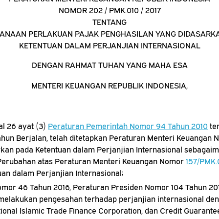
NOMOR 202 / PMK.010 / 2017
TENTANG
ANAAN PERLAKUAN PAJAK PENGHASILAN YANG DIDASARK
KETENTUAN DALAM PERJANJIAN INTERNASIONAL
DENGAN RAHMAT TUHAN YANG MAHA ESA
MENTERI KEUANGAN REPUBLIK INDONESIA,
l 26 ayat (3)
Peraturan Pemerintah Nomor 94 Tahun 2010
te
hun Berjalan, telah ditetapkan Peraturan Menteri Keuangan
kan pada Ketentuan dalam Perjanjian Internasional sebagaim
Perubahan atas Peraturan Menteri Keuangan Nomor
157/PMK.
an dalam Perjanjian Internasional;
mor 46 Tahun 2016, Peraturan Presiden Nomor 104 Tahun 201
melakukan pengesahan terhadap perjanjian internasional denga
ational Islamic Trade Finance Corporation, dan Credit Guarantee