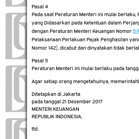
Pasal 4
Pada saat Peraturan Menteri ini mulai berlak
yang Didasarkan pada Ketentuan dalam Perjanji
dengan Peraturan Menteri Keuangan Nomor
5/
Pelaksanaan Perlakuan Pajak Penghasilan yang 
Nomor 142), dicabut dan dinyatakan tidak berla
Pasal 5
Peraturan Menteri ini mulai berlaku pada tangg
Agar setiap orang mengetahuinya, memerintah
Ditetapkan di Jakarta
pada tanggal 21 Desember 2017
MENTERI KEUANGAN
REPUBLIK INDONESIA,
ttd.