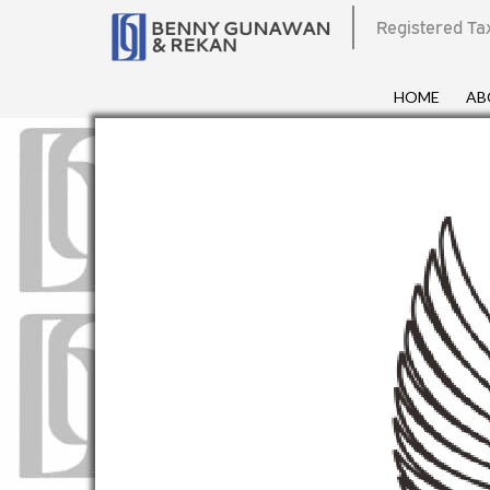
Registered Ta
HOME
AB