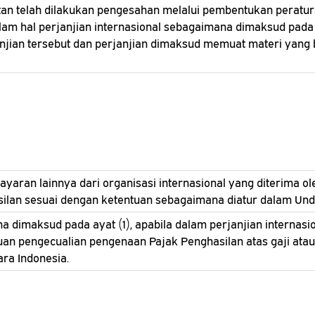
tan telah dilakukan pengesahan melalui pembentukan perat
alam hal perjanjian internasional sebagaimana dimaksud pada
ian tersebut dan perjanjian dimaksud memuat materi yang b
yaran lainnya dari organisasi internasional yang diterima o
asilan sesuai dengan ketentuan sebagaimana diatur dalam Un
a dimaksud pada ayat (1), apabila dalam perjanjian interna
ntuan pengecualian pengenaan Pajak Penghasilan atas gaji at
ra Indonesia.