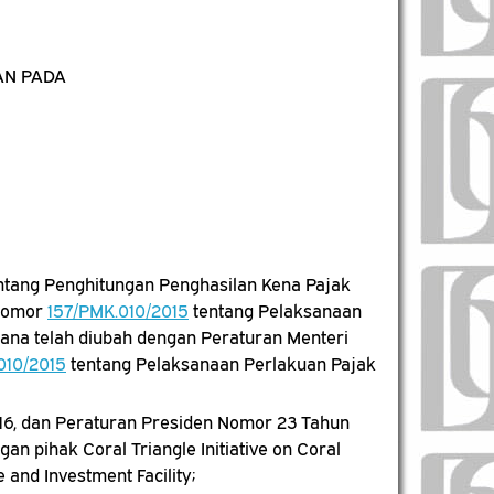
AN PADA
ntang Penghitungan Penghasilan Kena Pajak
 Nomor
157/PMK.010/2015
tentang Pelaksanaan
ana telah diubah dengan Peraturan Menteri
010/2015
tentang Pelaksanaan Perlakuan Pajak
6, dan Peraturan Presiden Nomor 23 Tahun
n pihak Coral Triangle Initiative on Coral
 and Investment Facility;