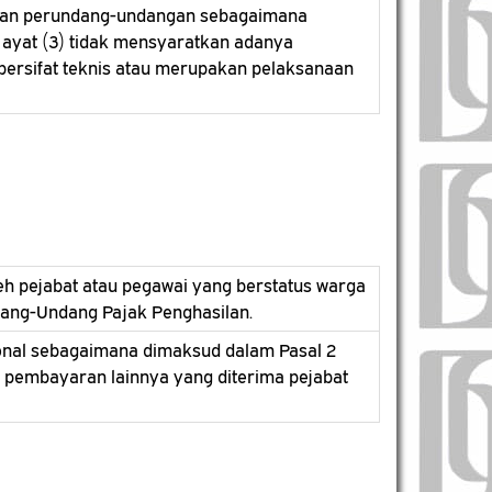
uran perundang-undangan sebagaimana
 ayat (3) tidak mensyaratkan adanya
ersifat teknis atau merupakan pelaksanaan
leh pejabat atau pegawai yang berstatus warga
dang-Undang Pajak Penghasilan.
sional sebagaimana dimaksud dalam Pasal 2
au pembayaran lainnya yang diterima pejabat