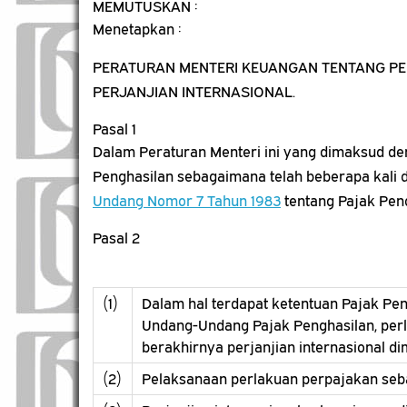
MEMUTUSKAN :
Menetapkan :
PERATURAN MENTERI KEUANGAN TENTANG P
PERJANJIAN INTERNASIONAL.
Pasal 1
Dalam Peraturan Menteri ini yang dimaksud d
Penghasilan sebagaimana telah beberapa kali 
Undang Nomor 7 Tahun 1983
tentang Pajak Peng
Pasal 2
(1)
Dalam hal terdapat ketentuan Pajak Pen
Undang-Undang Pajak Penghasilan, perl
berakhirnya perjanjian internasional d
(2)
Pelaksanaan perlakuan perpajakan seba