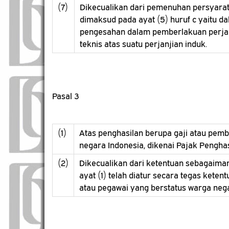
(7)
Dikecualikan dari pemenuhan persyara
dimaksud pada ayat (5) huruf c yaitu d
pengesahan dalam pemberlakuan perjanj
teknis atas suatu perjanjian induk.
Pasal 3
(1)
Atas penghasilan berupa gaji atau pemba
negara Indonesia, dikenai Pajak Pengh
(2)
Dikecualikan dari ketentuan sebagaiman
ayat (1) telah diatur secara tegas kete
atau pegawai yang berstatus warga nega