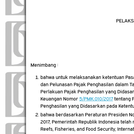
PELAKS
Menimbang :
bahwa untuk melaksanakan ketentuan Pasa
dan Pelunasan Pajak Penghasilan dalam Ta
Perlakuan Pajak Penghasilan yang Didasar
Keuangan Nomor
5/PMK.010/2017
tentang 
Penghasilan yang Didasarkan pada Ketentu
bahwa berdasarkan Peraturan Presiden No
2017, Pemerintah Republik Indonesia telah 
Reefs, Fisheries, and Food Security, Intern