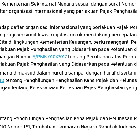
 Kementerian Sekretariat Negara sesuai dengan surat Nomor
tar organisasi internasional yang perlakuan Pajak Penghasi
ap daftar organisasi internasional yang perlakuan Pajak P
gan program simplifikasi regulasi untuk mendukung percepat
ita di lingkungan Kementerian Keuangan, perlu mengganti P
lakuan Pajak Penghasilan yang Didasarkan pada Ketentuan d
Keuangan Nomor
5/PMK.010/2017
tentang Perubahan atas Perat
lakuan Pajak Penghasilan yang Didasarkan pada Ketentuan da
ana dimaksud dalam huruf a sampai dengan huruf d serta un
10
tentang Penghitungan Penghasilan Kena Pajak dan Pelunas
ngan tentang Pelaksanaan Perlakuan Pajak Penghasilan yang
ntang Penghitungan Penghasilan Kena Pajak dan Pelunasan P
010 Nomor 161, Tambahan Lembaran Negara Republik Indones