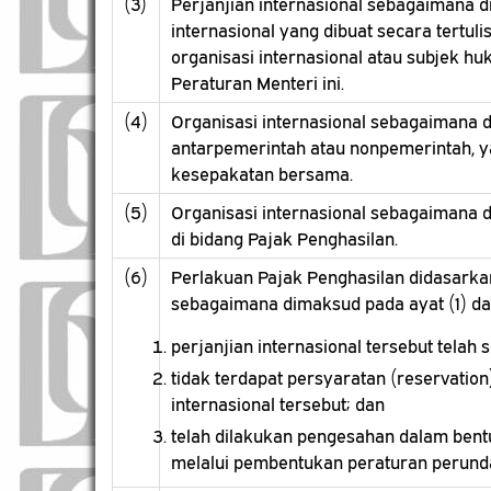
(3)
Perjanjian internasional sebagaimana d
internasional yang dibuat secara tertu
organisasi internasional atau subjek h
Peraturan Menteri ini.
(4)
Organisasi internasional sebagaimana
antarpemerintah atau nonpemerintah, y
kesepakatan bersama.
(5)
Organisasi internasional sebagaimana 
di bidang Pajak Penghasilan.
(6)
Perlakuan Pajak Penghasilan didasarkan
sebagaimana dimaksud pada ayat (1) da
perjanjian internasional tersebut telah
tidak terdapat persyaratan (reservatio
internasional tersebut; dan
telah dilakukan pengesahan dalam bentuk
melalui pembentukan peraturan perunda