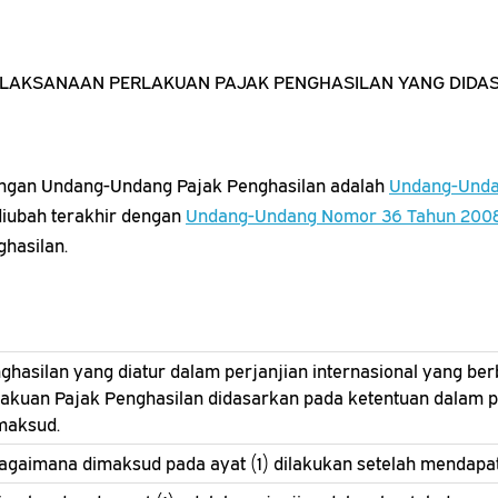
ELAKSANAAN PERLAKUAN PAJAK PENGHASILAN YANG DIDA
engan Undang-Undang Pajak Penghasilan adalah
Undang-Unda
diubah terakhir dengan
Undang-Undang Nomor 36 Tahun 200
hasilan.
ghasilan yang diatur dalam perjanjian internasional yang be
akuan Pajak Penghasilan didasarkan pada ketentuan dalam p
imaksud.
gaimana dimaksud pada ayat (1) dilakukan setelah mendapat