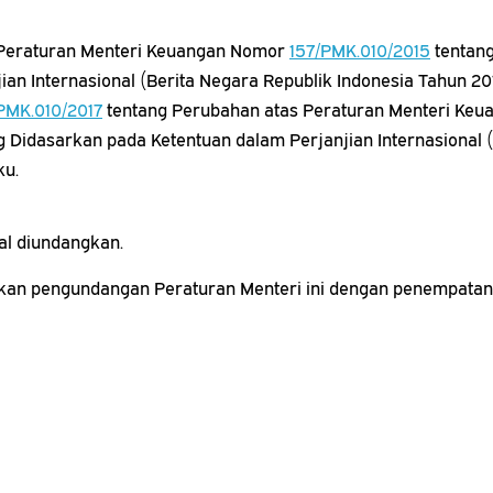
u, Peraturan Menteri Keuangan Nomor
157/PMK.010/2015
tentang
an Internasional (Berita Negara Republik Indonesia Tahun 2
PMK.010/2017
tentang Perubahan atas Peraturan Menteri Ke
Didasarkan pada Ketentuan dalam Perjanjian Internasional (
ku.
al diundangkan.
kan pengundangan Peraturan Menteri ini dengan penempatann