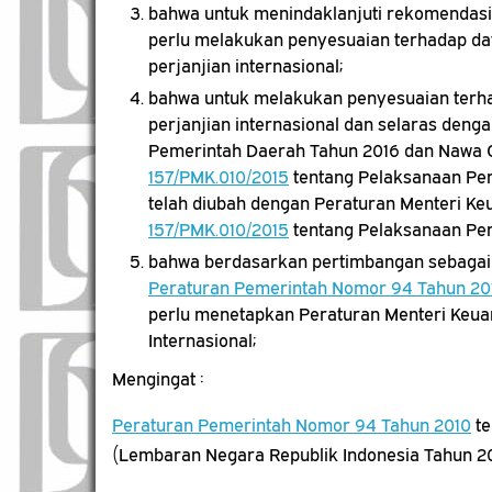
bahwa untuk menindaklanjuti rekomendasi
perlu melakukan penyesuaian terhadap daf
perjanjian internasional;
bahwa untuk melakukan penyesuaian terhad
perjanjian internasional dan selaras den
Pemerintah Daerah Tahun 2016 dan Nawa C
157/PMK.010/2015
tentang Pelaksanaan Per
telah diubah dengan Peraturan Menteri 
157/PMK.010/2015
tentang Pelaksanaan Per
bahwa berdasarkan pertimbangan sebagaim
Peraturan Pemerintah Nomor 94 Tahun 20
perlu menetapkan Peraturan Menteri Keua
Internasional;
Mengingat :
Peraturan Pemerintah Nomor 94 Tahun 2010
te
(Lembaran Negara Republik Indonesia Tahun 2