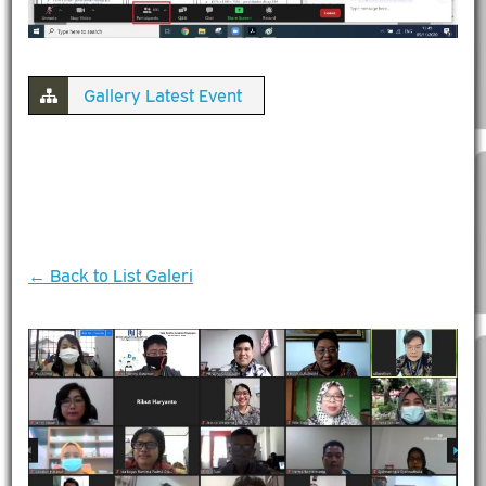
Gallery Latest Event
← Back to List Galeri