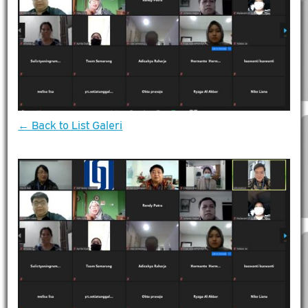
← Back to List Galeri