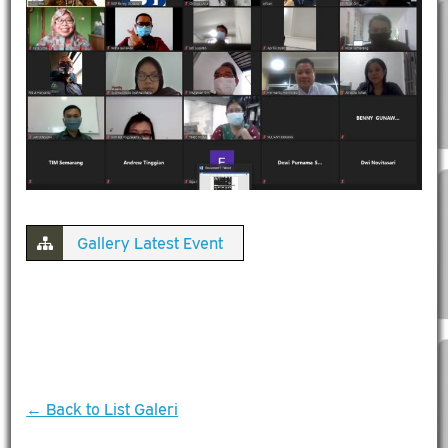
Gallery Latest Event
← Back to List Galeri