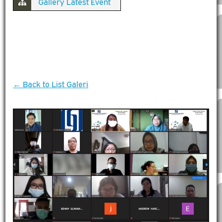
Gallery Latest Event
← Back to List Galeri