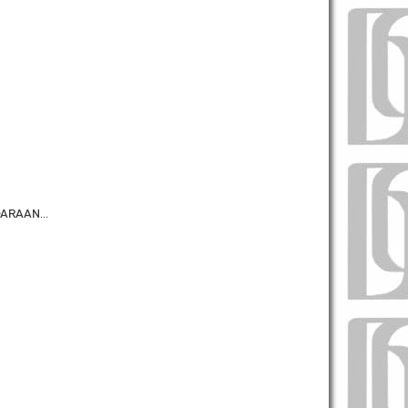
NDARAAN…