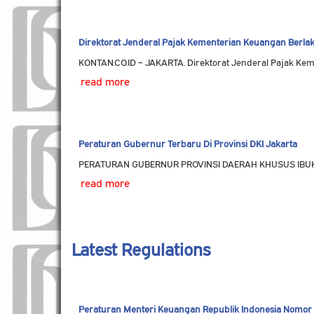
Direktorat Jenderal Pajak Kementerian Keuangan Berlak
KONTAN.CO.ID – JAKARTA. Direktorat Jenderal Pajak Ke
read more
Peraturan Gubernur Terbaru Di Provinsi DKI Jakarta
PERATURAN GUBERNUR PROVINSI DAERAH KHUSUS IBU
read more
Latest Regulations
Peraturan Menteri Keuangan Republik Indonesia Nomor 