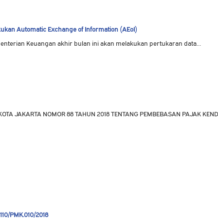
ukan Automatic Exchange of Information (AEoI)
menterian Keuangan akhir bulan ini akan melakukan pertukaran data…
KOTA JAKARTA NOMOR 88 TAHUN 2018 TENTANG PEMBEBASAN PAJAK KE
110/PMK.010/2018