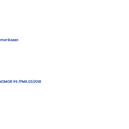
emeriksaan
OMOR 99 /PMK.03/2018