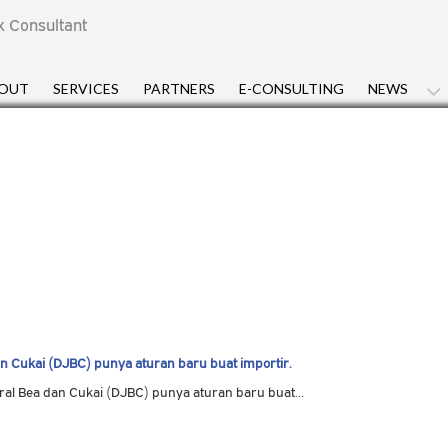
x Consultant
OUT
SERVICES
PARTNERS
E-CONSULTING
NEWS
n Cukai (DJBC) punya aturan baru buat importir.
ral Bea dan Cukai (DJBC) punya aturan baru buat…